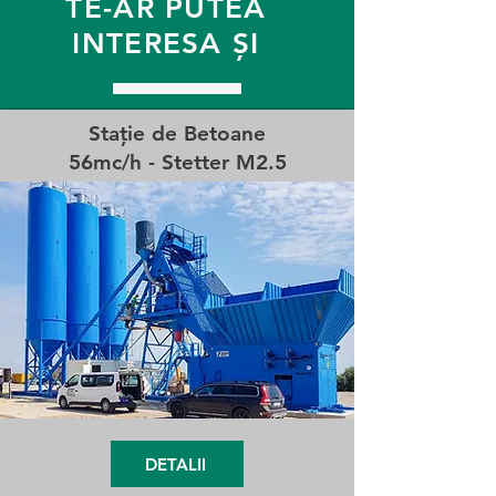
TE-AR PUTEA
INTERESA ȘI
Stație de Betoane
56mc/h -
Stetter M2.5
DETALII