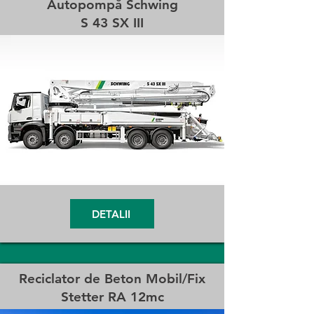
Autopompă Schwing
S 43 SX III
DETALII
Reciclator de Beton Mobil/Fix
Stetter RA 12mc